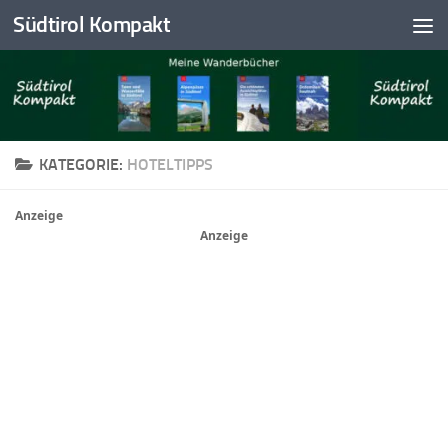
Südtirol Kompakt
Skip to content
KATEGORIE:
HOTELTIPPS
Anzeige
Anzeige