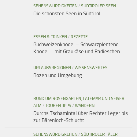
SEHENSWÜRDIGKEITEN
/
SÜDTIROLER SEEN
Die schönsten Seen in Südtirol
ESSEN & TRINKEN
/
REZEPTE
Buchweizenknödel – Schwarzplentene
Knödel – mit Graukäse und Radieschen
URLAUBSREGIONEN
/
WISSENSWERTES
Bozen und Umgebung
RUND UM ROSENGARTEN, LATEMAR UND SEISER
ALM
/
TOURENTIPPS
/
WANDERN
Durchs Tschamintal über Rechter Leger bis
zur Bärenloch-Schlucht
SEHENSWÜRDIGKEITEN
/
SÜDTIROLER TÄLER