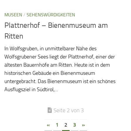
MUSEEN
/
SEHENSWÜRDIGKEITEN
Plattnerhof – Bienenmuseum am
Ritten
In Wolfsgruben, in unmittelbarer Nähe des
Wolfsgrubener Sees liegt der Plattnerhof, einer der
ältesten Bauernhöfe am Ritten. Heute ist in dem
historischen Gebäude ein Bienenmuseum
untergebracht. Das Bienenmuseum ist ein schönes
Ausflugsziel in Südtirol,...
Seite 2 von 3
«
1
2
3
»