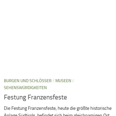
BURGEN UND SCHLÖSSER
/
MUSEEN
/
SEHENSWÜRDIGKEITEN
Festung Franzensfeste
Die Festung Franzensfeste, heute die größte historische
Anlage Südtirols, befindet sich beim gleichnamigen Ort,