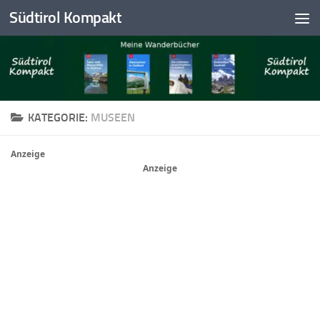
Südtirol Kompakt
Skip to content
KATEGORIE:
MUSEEN
Anzeige
Anzeige