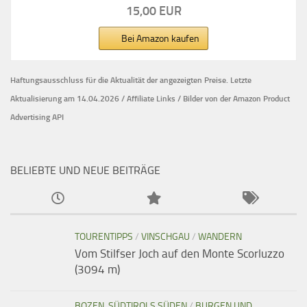
15,00 EUR
Bei Amazon kaufen
Haftungsausschluss für die Aktualität der
angezeigten Preise.
Letzte
Aktualisierung am 14.04.2026 / Affiliate Links / Bilder von der Amazon Product
Advertising API
BELIEBTE UND NEUE BEITRÄGE
TOURENTIPPS
/
VINSCHGAU
/
WANDERN
Vom Stilfser Joch auf den Monte Scorluzzo
(3094 m)
BOZEN, SÜDTIROLS SÜDEN
/
BURGEN UND