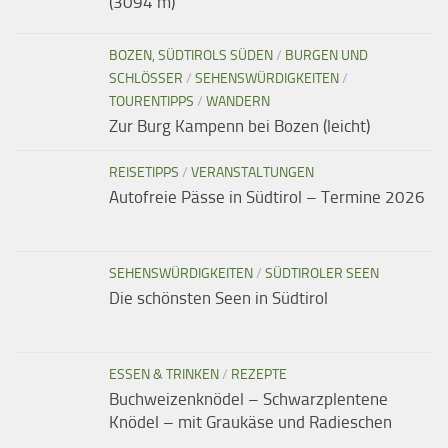
(3094 m)
BOZEN, SÜDTIROLS SÜDEN
/
BURGEN UND
SCHLÖSSER
/
SEHENSWÜRDIGKEITEN
/
TOURENTIPPS
/
WANDERN
Zur Burg Kampenn bei Bozen (leicht)
REISETIPPS
/
VERANSTALTUNGEN
Autofreie Pässe in Südtirol – Termine 2026
SEHENSWÜRDIGKEITEN
/
SÜDTIROLER SEEN
Die schönsten Seen in Südtirol
ESSEN & TRINKEN
/
REZEPTE
Buchweizenknödel – Schwarzplentene
Knödel – mit Graukäse und Radieschen