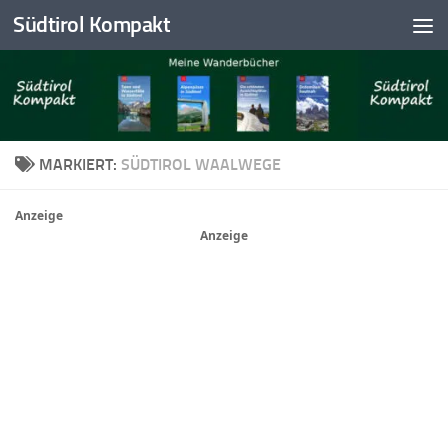
Südtirol Kompakt
Skip to content
MARKIERT:
SÜDTIROL WAALWEGE
Anzeige
Anzeige