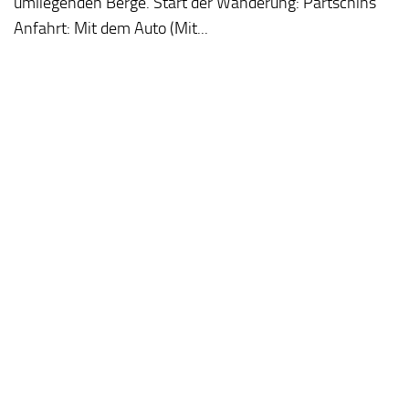
umliegenden Berge. Start der Wanderung: Partschins
Anfahrt: Mit dem Auto (Mit...