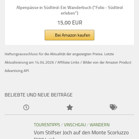
Alpenpässe in Südtirol: Ein Wanderbuch ("Folio - Südtirol
erleben")
15,00 EUR
Bei Amazon kaufen
Haftungsausschluss für die Aktualität der
angezeigten Preise.
Letzte
Aktualisierung am 14.04.2026 / Affiliate Links / Bilder von der Amazon Product
Advertising API
BELIEBTE UND NEUE BEITRÄGE
TOURENTIPPS
/
VINSCHGAU
/
WANDERN
Vom Stilfser Joch auf den Monte Scorluzzo