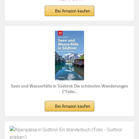
Bei Amazon kaufen
Seen und Wasserfälle in Südtirol: Die schönsten Wanderungen
("Folio...
Bei Amazon kaufen