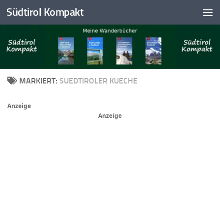
Südtirol Kompakt
Skip to content
MARKIERT:
SUEDTIROLER KUECHE
Anzeige
Anzeige