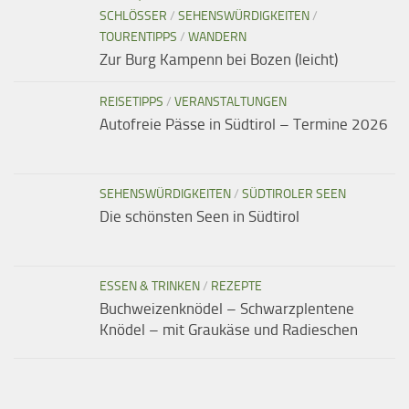
SCHLÖSSER
/
SEHENSWÜRDIGKEITEN
/
TOURENTIPPS
/
WANDERN
Zur Burg Kampenn bei Bozen (leicht)
REISETIPPS
/
VERANSTALTUNGEN
Autofreie Pässe in Südtirol – Termine 2026
SEHENSWÜRDIGKEITEN
/
SÜDTIROLER SEEN
Die schönsten Seen in Südtirol
ESSEN & TRINKEN
/
REZEPTE
Buchweizenknödel – Schwarzplentene
Knödel – mit Graukäse und Radieschen