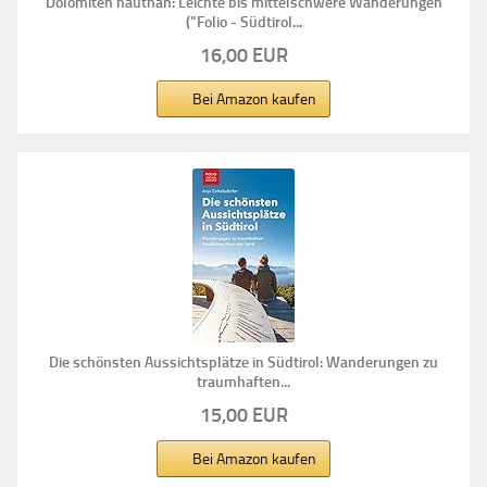
Dolomiten hautnah: Leichte bis mittelschwere Wanderungen
("Folio - Südtirol...
16,00 EUR
Bei Amazon kaufen
Die schönsten Aussichtsplätze in Südtirol: Wanderungen zu
traumhaften...
15,00 EUR
Bei Amazon kaufen