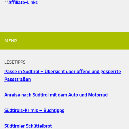
**
Affiliate-Links
MEHR
LESETIPPS
Pässe in Südtirol – Übersicht über offene und gesperrte
Passstraßen
Anreise nach Südtirol mit dem Auto und Motorrad
Südtirols-Krimis – Buchtipps
Südtiroler Schüttelbrot