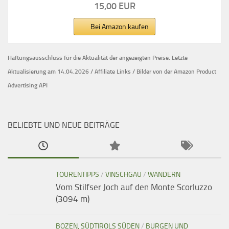
15,00 EUR
Bei Amazon kaufen
Haftungsausschluss für die Aktualität der
angezeigten Preise.
Letzte
Aktualisierung am 14.04.2026 / Affiliate Links / Bilder von der Amazon Product
Advertising API
BELIEBTE UND NEUE BEITRÄGE
TOURENTIPPS
/
VINSCHGAU
/
WANDERN
Vom Stilfser Joch auf den Monte Scorluzzo
(3094 m)
BOZEN, SÜDTIROLS SÜDEN
/
BURGEN UND