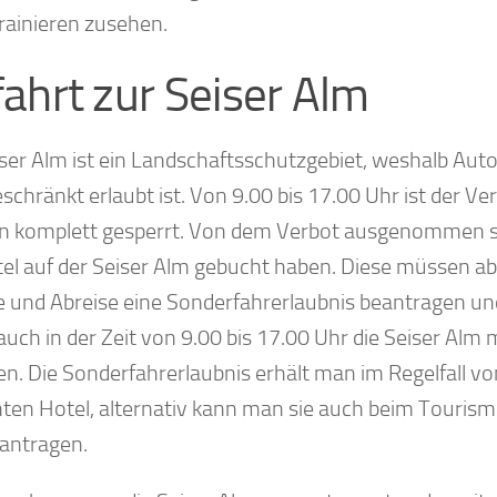
rainieren zusehen.
ahrt zur Seiser Alm
iser Alm ist ein Landschaftsschutzgebiet, weshalb Auto
schränkt erlaubt ist. Von 9.00 bis 17.00 Uhr ist der Ver
n komplett gesperrt. Von dem Verbot ausgenommen si
tel auf der Seiser Alm gebucht haben. Diese müssen abe
e und Abreise eine Sonderfahrerlaubnis beantragen un
auch in der Zeit von 9.00 bis 17.00 Uhr die Seiser Alm
en. Die Sonderfahrerlaubnis erhält man im Regelfall v
ten Hotel, alternativ kann man sie auch beim Tourism
antragen.