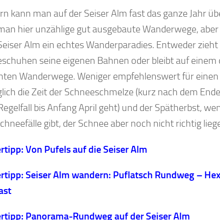
n kann man auf der Seiser Alm fast das ganze Jahr ü
 man hier unzählige gut ausgebaute Wanderwege, aber
e Seiser Alm ein echtes Wanderparadies. Entweder zieh
schuhen seine eigenen Bahnen oder bleibt auf einem d
ten Wanderwege. Weniger empfehlenswert für einen
iglich die Zeit der Schneeschmelze (kurz nach dem Ende
Regelfall bis Anfang April geht) und der Spätherbst, we
chneefälle gibt, der Schnee aber noch nicht richtig liege
tipp: Von Pufels auf die Seiser Alm
tipp: Seiser Alm wandern: Puflatsch Rundweg – He
ast
tipp: Panorama-Rundweg auf der Seiser Alm