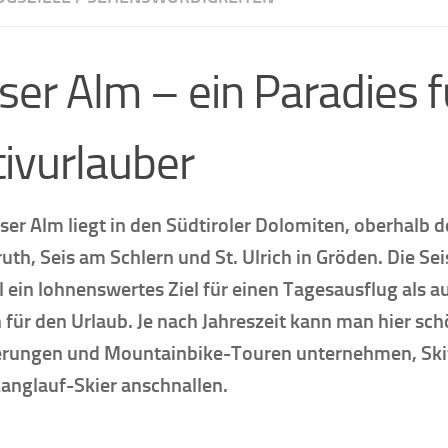
ser Alm – ein Paradies f
tivurlauber
iser Alm liegt in den Südtiroler Dolomiten, oberhalb d
uth, Seis am Schlern und St. Ulrich in Gröden. Die Sei
 ein lohnenswertes Ziel für einen Tagesausflug als a
 für den Urlaub. Je nach Jahreszeit kann man hier sc
ungen und Mountainbike-Touren unternehmen, Ski
Langlauf-Skier anschnallen.