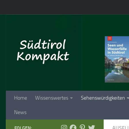
Skip to content
Home
Wissenswertes
Sehenswürdigkeiten
News
AUSFL
FOLGEN: