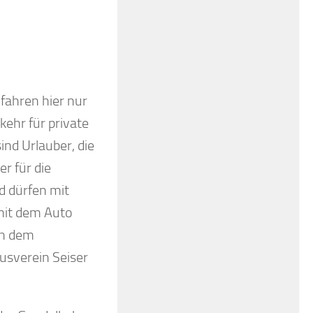
fahren hier nur
kehr für private
nd Urlauber, die
r für die
d dürfen mit
 mit dem Auto
on dem
usverein Seiser