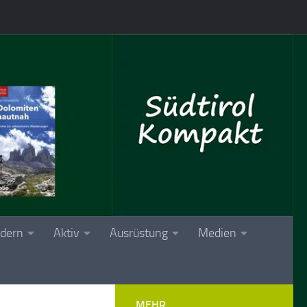
dern
Aktiv
Ausrüstung
Medien
MEHR