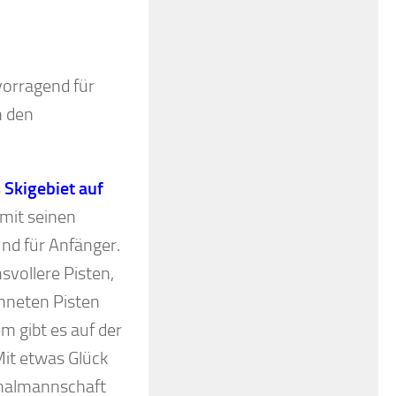
orragend für
n den
s
Skigebiet auf
 mit seinen
und für Anfänger.
svollere Pisten,
chneten Pisten
 gibt es auf der
Mit etwas Glück
onalmannschaft