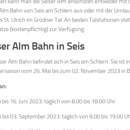
hen kann man die Seiser Alm ansonsten entweder mit
 Alm Bahn von Seis am Schlern aus oder mit der Umlau
s St. Ulrich im Grödner Tal. An beiden Talstationen st
tze (kostenpflichtig) zur Verfügung.
ser Alm Bahn in Seis
ser Alm Bahn befindet sich in Seis am Schlern. Sie ist i
saison vom 26. Mai bis zum 02. November 2023 in Be
an:
 bis 16. Juni 2023: täglich von 8.00 bis 18.00 Uhr
i bis 03. September 2023: täglich von 8.00 bis 19.00 U