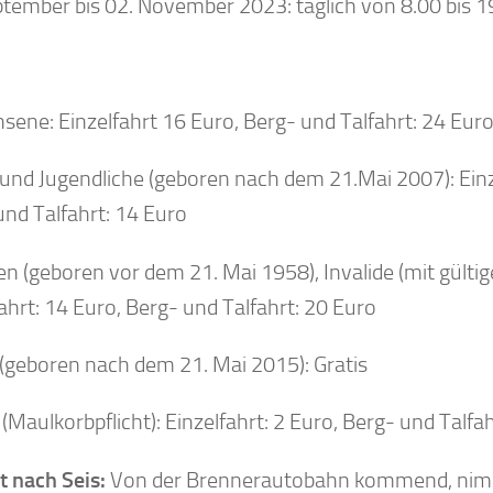
ptember bis 02. November 2023: täglich von 8.00 bis 1
sene: Einzelfahrt 16 Euro, Berg- und Talfahrt: 24 Euro
 und Jugendliche (geboren nach dem 21.Mai 2007): Einz
und Talfahrt: 14 Euro
en (geboren vor dem 21. Mai 1958), Invalide (mit gülti
ahrt: 14 Euro, Berg- und Talfahrt: 20 Euro
 (geboren nach dem 21. Mai 2015): Gratis
Maulkorbpflicht): Einzelfahrt: 2 Euro, Berg- und Talfah
t nach Seis:
Von der Brennerautobahn kommend, ni