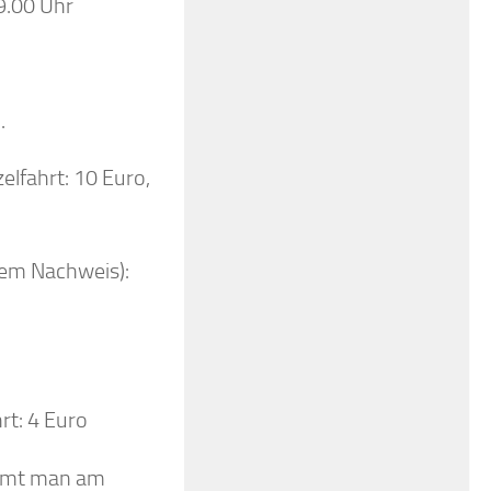
9.00 Uhr
.
elfahrt: 10 Euro,
gem Nachweis):
rt: 4 Euro
mmt man am