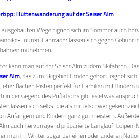
tipp: Hüttenwanderung auf der Seiser Alm
t ausgebauten Wege eignen sich im Sommer auch herv
inbike-Touren, Fahrräder lassen sich gegen Gebühr i
lbahnen mitnehmen.
ter kann man auf der Seiser Alm zudem Skifahren. Da
iser Alm
, das zum Skigebiet Gröden gehört, eignet sich
, eher flachen Pisten perfekt für Familien mit Kindern 
ch in der Gegend des Puflatschs gibt es etwas anspruch
ten lassen sich selbst die als mittelschwer gekennzei
on Anfängern und Kindern ganz gut meistern. Außerdem
 Alm auch hervorragend präparierte Langlauf-Loipen. 
ier man im Winter sogar der einen oder anderen Nati