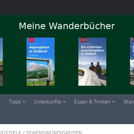
Tipps
Unterkünfte
Essen & Trinken
Wan
UGSZIELE
/
SEHENSWÜRDIGKEITEN