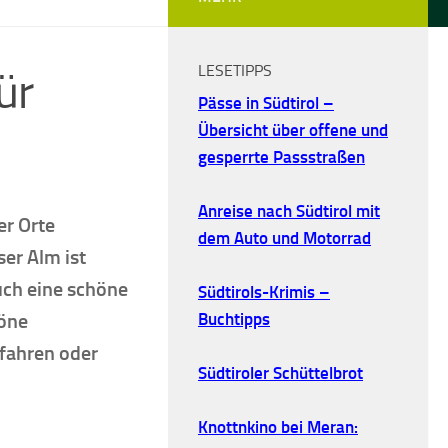
LESETIPPS
ür
Pässe in Südtirol –
Übersicht über offene und
gesperrte Passstraßen
Anreise nach Südtirol mit
er Orte
dem Auto und Motorrad
ser Alm ist
uch eine schöne
Südtirols-Krimis –
höne
Buchtipps
fahren oder
Südtiroler Schüttelbrot
Knottnkino bei Meran: