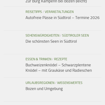
Zur Burg Kampenn bei Bozen (leicht)
REISETIPPS
/
VERANSTALTUNGEN
Autofreie Pässe in Südtirol – Termine 2026
SEHENSWÜRDIGKEITEN
/
SÜDTIROLER SEEN
Die schönsten Seen in Südtirol
ESSEN & TRINKEN
/
REZEPTE
Buchweizenknödel – Schwarzplentene
Knödel – mit Graukäse und Radieschen
URLAUBSREGIONEN
/
WISSENSWERTES
Bozen und Umgebung