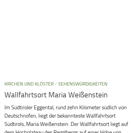
KIRCHEN UND KLÖSTER
/
SEHENSWÜRDIGKEITEN
Wallfahrtsort Maria Weißenstein
Im Südtiroler Eggental, rund zehn Kilometer südlich von
Deutschnofen, liegt der bekannteste Wallfahrtsort
Südtirols, Maria Weißenstein. Der Wallfahrtsort liegt auf
dem Hochplateau des Regglbergs auf einer Höhe von