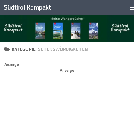
Südtirol Kompakt
Skip to content
KATEGORIE:
SEHENSWÜRDIGKEITEN
Anzeige
Anzeige