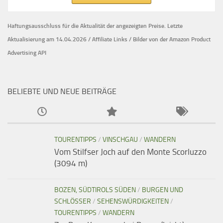
Haftungsausschluss für die Aktualität der
angezeigten Preise.
Letzte
Aktualisierung am 14.04.2026 / Affiliate Links / Bilder von der Amazon Product
Advertising API
BELIEBTE UND NEUE BEITRÄGE
TOURENTIPPS
/
VINSCHGAU
/
WANDERN
Vom Stilfser Joch auf den Monte Scorluzzo
(3094 m)
BOZEN, SÜDTIROLS SÜDEN
/
BURGEN UND
SCHLÖSSER
/
SEHENSWÜRDIGKEITEN
/
TOURENTIPPS
/
WANDERN