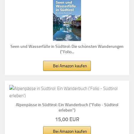
Seen und Wasserfälle in Südtirol: Die schönsten Wanderungen
("Folio...
Bei Amazon kaufen
Alpenpässe in Südtirol: Ein Wanderbuch ("Folio - Südtirol
erleben")
15,00 EUR
Bei Amazon kaufen