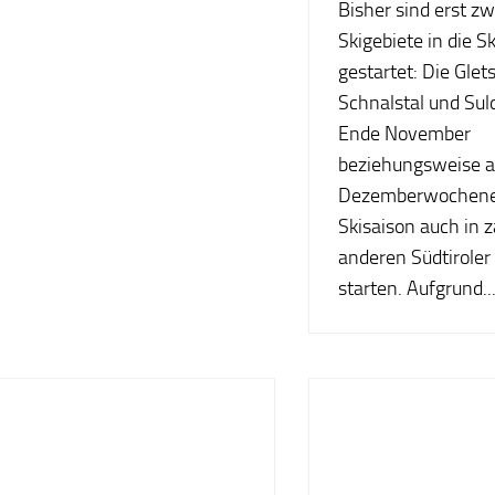
Bisher sind erst zw
Skigebiete in die S
gestartet: Die Glet
Schnalstal und Sul
Ende November
beziehungsweise 
Dezemberwochenen
Skisaison auch in 
anderen Südtiroler
starten. Aufgrund..