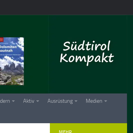
dern
Aktiv
Ausrüstung
Medien
MEHR