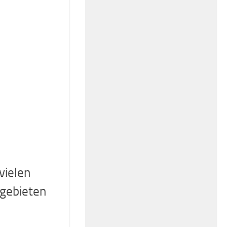
vielen
igebieten