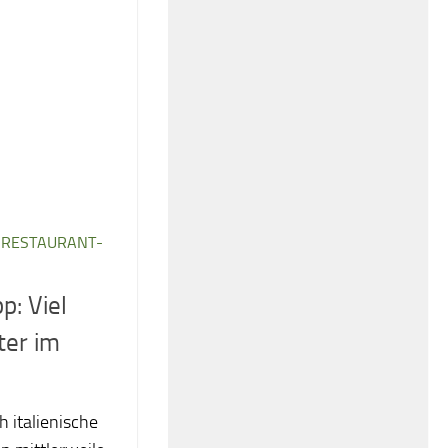
/
RESTAURANT-
p: Viel
ter im
h italienische