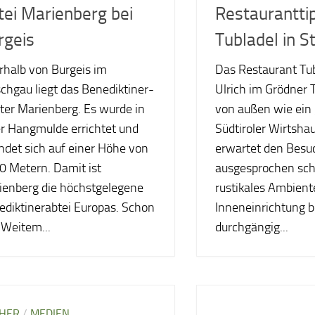
tei Marienberg bei
Restaurantti
rgeis
Tubladel in St
rhalb von Burgeis im
Das Restaurant Tubl
chgau liegt das Benediktiner-
Ulrich im Grödner 
ter Marienberg. Es wurde in
von außen wie ein
er Hangmulde errichtet und
Südtiroler Wirtsha
ndet sich auf einer Höhe von
erwartet den Besuc
0 Metern. Damit ist
ausgesprochen sch
ienberg die höchstgelegene
rustikales Ambient
ediktinerabtei Europas. Schon
Inneneinrichtung b
 Weitem...
durchgängig...
HER
/
MEDIEN