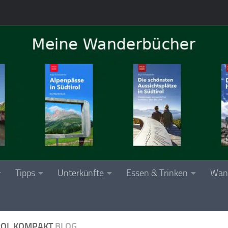
Tipps
Unterkünfte
Essen & Trinken
Wan
ROL KOMPAKT
BLOG