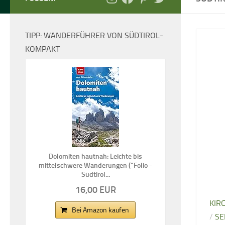
TIPP: WANDERFÜHRER VON SÜDTIROL-
KOMPAKT
Dolomiten hautnah: Leichte bis
mittelschwere Wanderungen ("Folio -
Südtirol...
16,00 EUR
KIR
Bei Amazon kaufen
/
SE