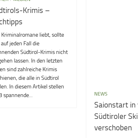
dtirols-Krimis –
chtipps
Kriminalromane liebt, sollte
 auf jeden Fall die
nnenden Südtirol-Krimis nicht
ehen lassen. In den letzten
en sind zahlreiche Krimis
hienen, die alle in Südtirol
len. In diesem Artikel stellen
NEWS
3 spannende...
Saionstart in 
Südtiroler Sk
verschoben