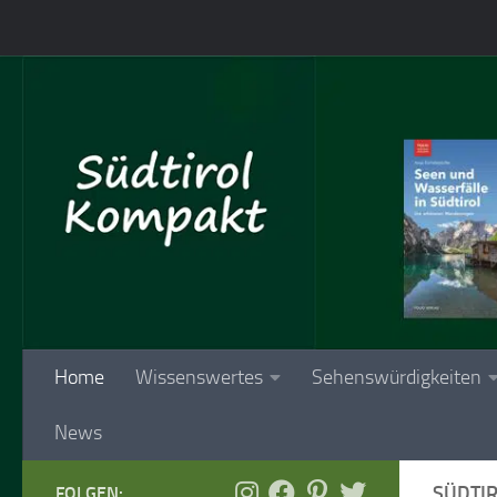
Skip to content
Home
Wissenswertes
Sehenswürdigkeiten
News
SÜDTI
FOLGEN: