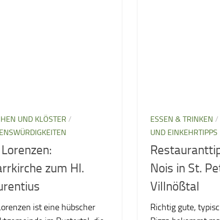
CHEN UND KLÖSTER
/
ESSEN & TRINKEN
ENSWÜRDIGKEITEN
UND EINKEHRTIPPS
. Lorenzen:
Restauranttip
arrkirche zum Hl.
Nois in St. Pe
urentius
Villnößtal
Lorenzen ist eine hübscher
Richtig gute, typisc