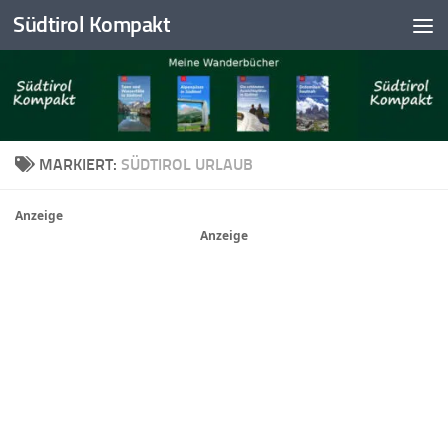
Südtirol Kompakt
Skip to content
MARKIERT:
SÜDTIROL URLAUB
Anzeige
Anzeige