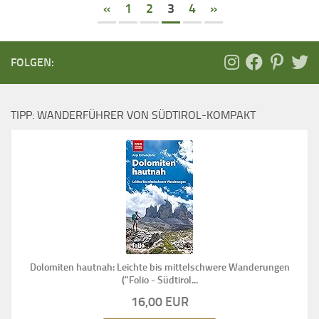
«
1
2
3
4
»
FOLGEN:
TIPP: WANDERFÜHRER VON SÜDTIROL-KOMPAKT
Dolomiten hautnah: Leichte bis mittelschwere Wanderungen
("Folio - Südtirol...
16,00 EUR