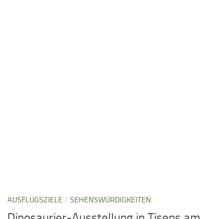
AUSFLUGSZIELE
/
SEHENSWÜRDIGKEITEN
Dinosaurier-Ausstellung in Tisens am