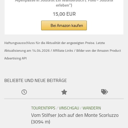
Alpenpässe in Südtirol: Ein Wanderbuch ("Folio - Südtirol
erleben")
15,00 EUR
Bei Amazon kaufen
Haftungsausschluss für die Aktualität der
angezeigten Preise.
Letzte
Aktualisierung am 14.04.2026 / Affiliate Links / Bilder von der Amazon Product
Advertising API
BELIEBTE UND NEUE BEITRÄGE
TOURENTIPPS
/
VINSCHGAU
/
WANDERN
Vom Stilfser Joch auf den Monte Scorluzzo
(3094 m)