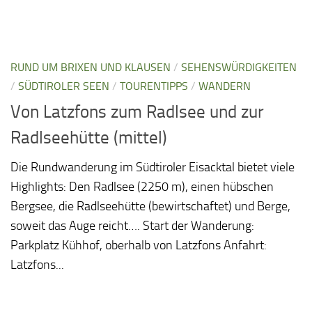
RUND UM BRIXEN UND KLAUSEN
/
SEHENSWÜRDIGKEITEN
/
SÜDTIROLER SEEN
/
TOURENTIPPS
/
WANDERN
Von Latzfons zum Radlsee und zur
Radlseehütte (mittel)
Die Rundwanderung im Südtiroler Eisacktal bietet viele
Highlights: Den Radlsee (2250 m), einen hübschen
Bergsee, die Radlseehütte (bewirtschaftet) und Berge,
soweit das Auge reicht…. Start der Wanderung:
Parkplatz Kühhof, oberhalb von Latzfons Anfahrt:
Latzfons...