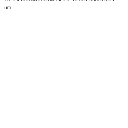
um...