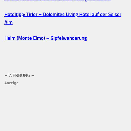
Hoteltipp: Tirler – Dolomites Living Hotel auf der Seiser
Alm
Helm (Monte Elmo) – Gipfelwanderung
– WERBUNG –
Anzeige