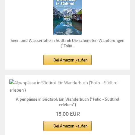
Seen und Wasserfälle in Südtirol: Die schönsten Wanderungen
("Folio...
Bei Amazon kaufen
Alpenpässe in Südtirol: Ein Wanderbuch ("Folio - Südtirol
erleben")
15,00 EUR
Bei Amazon kaufen