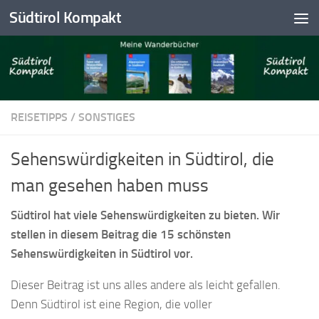
Südtirol Kompakt
Skip to content
REISETIPPS
/
SONSTIGES
Sehenswürdigkeiten in Südtirol, die
man gesehen haben muss
Südtirol hat viele Sehenswürdigkeiten zu bieten. Wir
stellen in diesem Beitrag die 15 schönsten
Sehenswürdigkeiten in Südtirol vor.
Dieser Beitrag ist uns alles andere als leicht gefallen.
Denn Südtirol ist eine Region, die voller