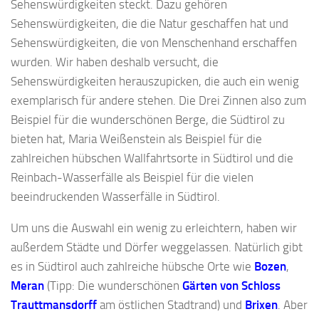
Sehenswürdigkeiten steckt. Dazu gehören
Sehenswürdigkeiten, die die Natur geschaffen hat und
Sehenswürdigkeiten, die von Menschenhand erschaffen
wurden. Wir haben deshalb versucht, die
Sehenswürdigkeiten herauszupicken, die auch ein wenig
exemplarisch für andere stehen. Die Drei Zinnen also zum
Beispiel für die wunderschönen Berge, die Südtirol zu
bieten hat, Maria Weißenstein als Beispiel für die
zahlreichen hübschen Wallfahrtsorte in Südtirol und die
Reinbach-Wasserfälle als Beispiel für die vielen
beeindruckenden Wasserfälle in Südtirol.
Um uns die Auswahl ein wenig zu erleichtern, haben wir
außerdem Städte und Dörfer weggelassen. Natürlich gibt
es in Südtirol auch zahlreiche hübsche Orte wie
Bozen
,
Meran
(Tipp: Die wunderschönen
Gärten von Schloss
Trauttmansdorff
am östlichen Stadtrand) und
Brixen
. Aber