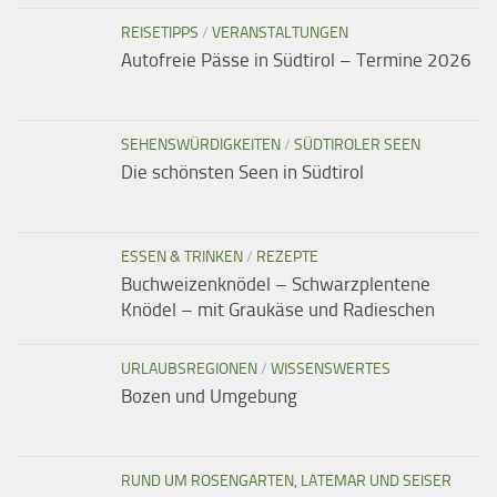
REISETIPPS
/
VERANSTALTUNGEN
Autofreie Pässe in Südtirol – Termine 2026
SEHENSWÜRDIGKEITEN
/
SÜDTIROLER SEEN
Die schönsten Seen in Südtirol
ESSEN & TRINKEN
/
REZEPTE
Buchweizenknödel – Schwarzplentene
Knödel – mit Graukäse und Radieschen
URLAUBSREGIONEN
/
WISSENSWERTES
Bozen und Umgebung
RUND UM ROSENGARTEN, LATEMAR UND SEISER