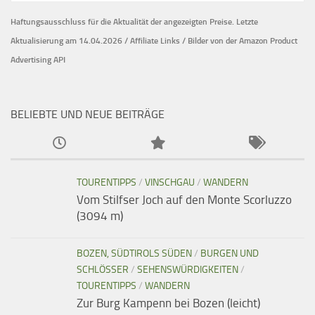
Haftungsausschluss für die Aktualität der
angezeigten Preise.
Letzte
Aktualisierung am 14.04.2026 / Affiliate Links / Bilder von der Amazon Product
Advertising API
BELIEBTE UND NEUE BEITRÄGE
TOURENTIPPS
/
VINSCHGAU
/
WANDERN
Vom Stilfser Joch auf den Monte Scorluzzo
(3094 m)
BOZEN, SÜDTIROLS SÜDEN
/
BURGEN UND
SCHLÖSSER
/
SEHENSWÜRDIGKEITEN
/
TOURENTIPPS
/
WANDERN
Zur Burg Kampenn bei Bozen (leicht)