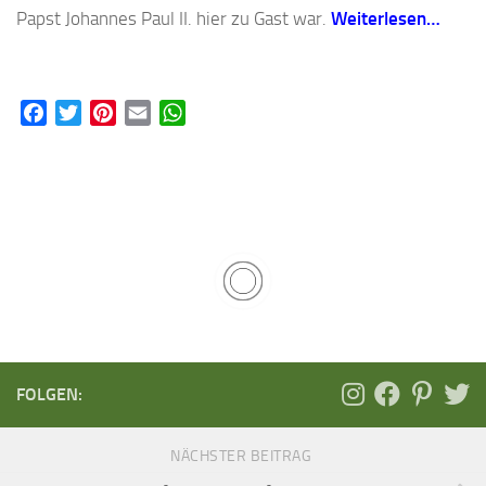
Papst Johannes Paul II. hier zu Gast war.
Weiterlesen…
Facebook
Twitter
Pinterest
Email
WhatsApp
FOLGEN:
NÄCHSTER BEITRAG