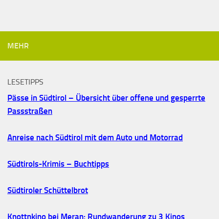
MEHR
LESETIPPS
Pässe in Südtirol – Übersicht über offene und gesperrte
Passstraßen
Anreise nach Südtirol mit dem Auto und Motorrad
Südtirols-Krimis – Buchtipps
Südtiroler Schüttelbrot
Knottnkino bei Meran: Rundwanderung zu 3 Kinos