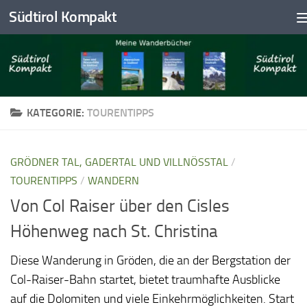
Südtirol Kompakt
Skip to content
KATEGORIE:
TOURENTIPPS
GRÖDNER TAL, GADERTAL UND VILLNÖSSTAL
/
TOURENTIPPS
/
WANDERN
Von Col Raiser über den Cisles
Höhenweg nach St. Christina
Diese Wanderung in Gröden, die an der Bergstation der
Col-Raiser-Bahn startet, bietet traumhafte Ausblicke
auf die Dolomiten und viele Einkehrmöglichkeiten. Start