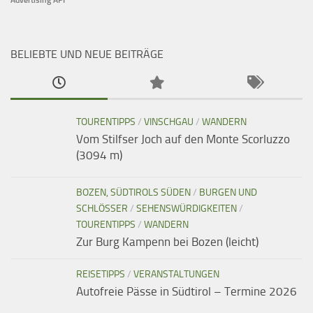
BELIEBTE UND NEUE BEITRÄGE
TOURENTIPPS
/
VINSCHGAU
/
WANDERN
Vom Stilfser Joch auf den Monte Scorluzzo
(3094 m)
BOZEN, SÜDTIROLS SÜDEN
/
BURGEN UND
SCHLÖSSER
/
SEHENSWÜRDIGKEITEN
/
TOURENTIPPS
/
WANDERN
Zur Burg Kampenn bei Bozen (leicht)
REISETIPPS
/
VERANSTALTUNGEN
Autofreie Pässe in Südtirol – Termine 2026