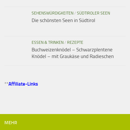
SEHENSWÜRDIGKEITEN
/
SÜDTIROLER SEEN
Die schönsten Seen in Südtirol
ESSEN & TRINKEN
/
REZEPTE
Buchweizenknödel – Schwarzplentene
Knödel – mit Graukäse und Radieschen
**
Affiliate-Links
MEHR