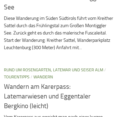
See
Diese Wanderung im Süden Südtirols führt vom Kreither
Sattel durch das Frühlingstal zum Großen Montiggler
See. Zurück geht es durch das malerische Fuscaleital.
Start der Wanderung: Kreither Sattel, Wanderparkplatz
Leuchtenburg (300 Meter) Anfahrt mit...
RUND UM ROSENGARTEN, LATEMAR UND SEISER ALM
/
TOURENTIPPS
/
WANDERN
Wandern am Karerpass:
Latemarwiesen und Eggentaler
Bergkino (leicht)
Vom Karerpass aus erreicht man nach einer kurzen