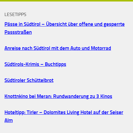
LESETIPPS
Pässe in Südtirol – Übersicht über offene und gesperrte
Passstraßen
Anreise nach Südtirol mit dem Auto und Motorrad
Südtirols-Krimis – Buchtipps
Südtiroler Schüttelbrot
Knottnkino bei Meran: Rundwanderung zu 3 Kinos
Hoteltipp: Tirler – Dolomites Living Hotel auf der Seiser
Alm