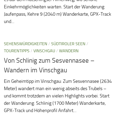
Einkehrmöglichkeiten warten. Start der Wanderung:
Jaufenpass, Kehre 9 (2040 m) Wanderkarte, GPX-Track
und...
SEHENSWÜRDIGKEITEN
/
SÜDTIROLER SEEN
/
TOURENTIPPS
/
VINSCHGAU
/
WANDERN
Von Schlinig zum Sesvennasee –
Wandern im Vinschgau
Ein Geheimtipp im Vinschgau: Zum Sesvennasee (2634
Meter) wandert man ein wenig abseits des Trubels –
und kommt trotzdem an vielen Highlights vorbei. Start
der Wanderung: Schlinig (1700 Meter) Wanderkarte,
GPX-Track und Höhenprofil Anfahrt...