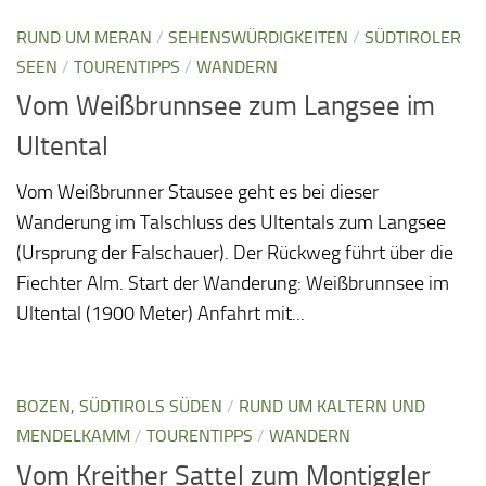
RUND UM MERAN
/
SEHENSWÜRDIGKEITEN
/
SÜDTIROLER
SEEN
/
TOURENTIPPS
/
WANDERN
Vom Weißbrunnsee zum Langsee im
Ultental
Vom Weißbrunner Stausee geht es bei dieser
Wanderung im Talschluss des Ultentals zum Langsee
(Ursprung der Falschauer). Der Rückweg führt über die
Fiechter Alm. Start der Wanderung: Weißbrunnsee im
Ultental (1900 Meter) Anfahrt mit...
BOZEN, SÜDTIROLS SÜDEN
/
RUND UM KALTERN UND
MENDELKAMM
/
TOURENTIPPS
/
WANDERN
Vom Kreither Sattel zum Montiggler