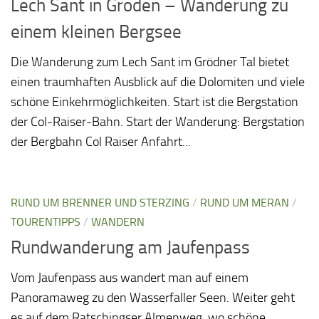
Lech Sant in Gröden – Wanderung zu
einem kleinen Bergsee
Die Wanderung zum Lech Sant im Grödner Tal bietet
einen traumhaften Ausblick auf die Dolomiten und viele
schöne Einkehrmöglichkeiten. Start ist die Bergstation
der Col-Raiser-Bahn. Start der Wanderung: Bergstation
der Bergbahn Col Raiser Anfahrt...
RUND UM BRENNER UND STERZING
/
RUND UM MERAN
/
TOURENTIPPS
/
WANDERN
Rundwanderung am Jaufenpass
Vom Jaufenpass aus wandert man auf einem
Panoramaweg zu den Wasserfaller Seen. Weiter geht
es auf dem Ratschingser Almenweg, wo schöne